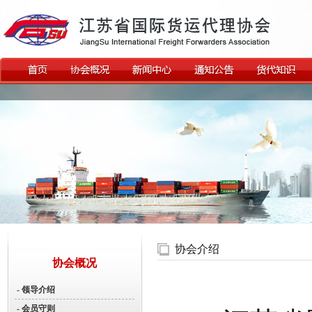
协会介绍
协会概况
- 领导介绍
- 会员守则