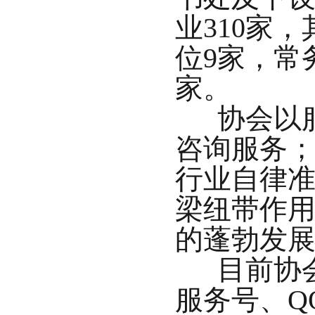
业310家
位9家，常
家。
协会以服
咨询服务
行业自律
梁纽带作
的蓬勃发
目前协会
服务号、Q