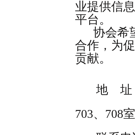
业提供信
平台。
协会希望
合作，为
贡献。
地 址：
703、708