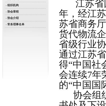
江苏省国际
- 组织机构
年，经江
- 协会章程
- 协会介绍
苏省商务
- 常务理事名单
货代物流
省级行业协
通过江苏
得“中国社
会连续7年
的“中国国
协会组织
书处及下设