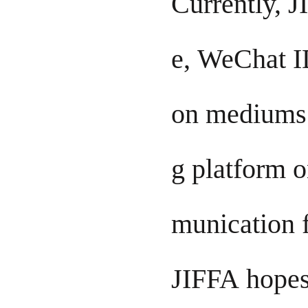
Currently, 
e, WeChat I
on mediums. 
g platform 
munication 
JIFFA hopes