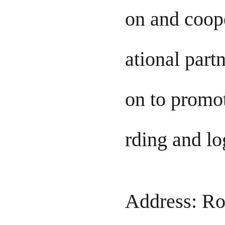
on and coop
ational part
on to promot
rding and lo
Address: Ro