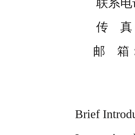
联系电话：0
传 真：02
邮 箱：jif
Brief Introd